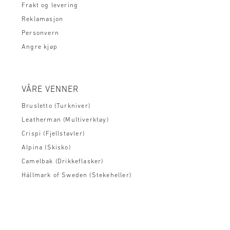
Frakt og levering
Reklamasjon
Personvern
Angre kjøp
VÅRE VENNER
Brusletto (Turkniver)
Leatherman (Multiverktøy)
Crispi (Fjellstøvler)
Alpina (Skisko)
Camelbak (Drikkeflasker)
Hällmark of Sweden (Stekeheller)