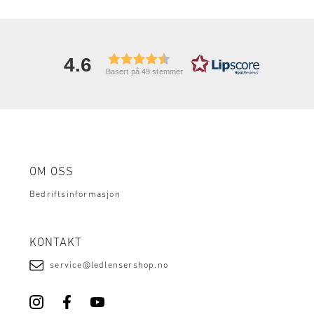
4.6
Basert på 49 stemmer
OM OSS
Bedriftsinformasjon
KONTAKT
service@ledlensershop.no