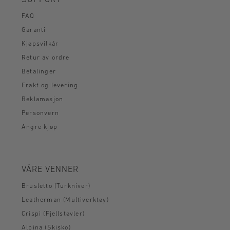
FAQ
Garanti
Kjøpsvilkår
Retur av ordre
Betalinger
Frakt og levering
Reklamasjon
Personvern
Angre kjøp
VÅRE VENNER
Brusletto (Turkniver)
Leatherman (Multiverktøy)
Crispi (Fjellstøvler)
Alpina (Skisko)