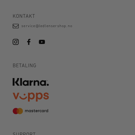
KONTAKT
service@ledlensershop.no
BETALING
SUPPORT