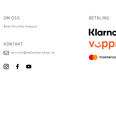
OM OSS
BETALING
Bedriftsinformasjon
KONTAKT
service@ledlensershop.no