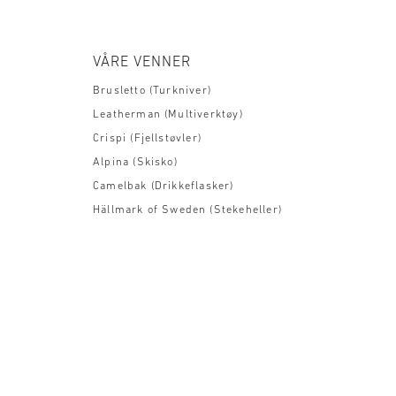
VÅRE VENNER
Brusletto (Turkniver)
Leatherman (Multiverktøy)
Crispi (Fjellstøvler)
Alpina (Skisko)
Camelbak (Drikkeflasker)
Hällmark of Sweden (Stekeheller)