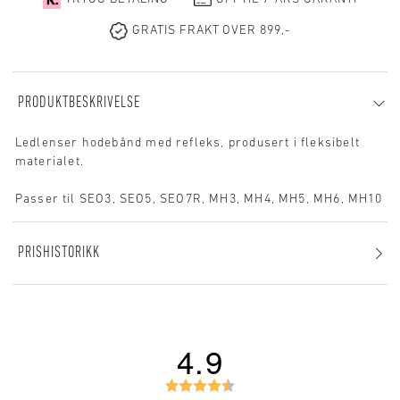
GRATIS FRAKT OVER 899,-
PRODUKTBESKRIVELSE
Ledlenser hodebånd med refleks, produsert i fleksibelt
materialet.
Passer til SEO3, SEO5, SEO7R, MH3, MH4, MH5, MH6, MH10
PRISHISTORIKK
4.9
K