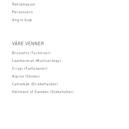
Reklamasjon
Personvern
Angre kjøp
VÅRE VENNER
Brusletto (Turkniver)
Leatherman (Multiverktøy)
Crispi (Fjellstøvler)
Alpina (Skisko)
Camelbak (Drikkeflasker)
Hällmark of Sweden (Stekeheller)