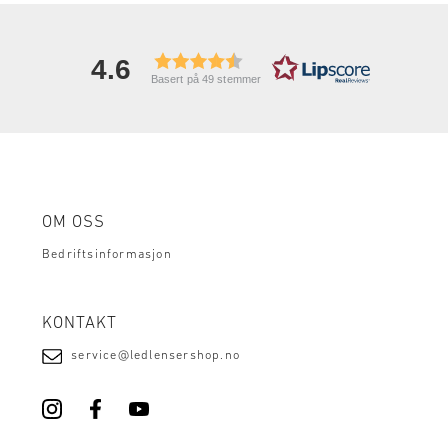
4.6
Basert på 49 stemmer
OM OSS
Bedriftsinformasjon
KONTAKT
service@ledlensershop.no