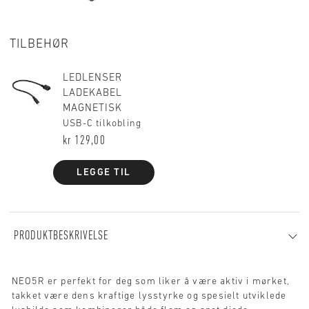
TILBEHØR
LEDLENSER
LADEKABEL
MAGNETISK
USB-C tilkobling
kr 129,00
LEGGE TIL
PRODUKTBESKRIVELSE
NEO5R er perfekt for deg som liker å være aktiv i mørket,
takket være dens kraftige lysstyrke og spesielt utviklede