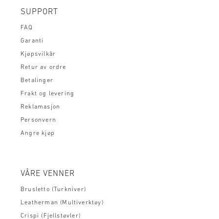
SUPPORT
FAQ
Garanti
Kjøpsvilkår
Retur av ordre
Betalinger
Frakt og levering
Reklamasjon
Personvern
Angre kjøp
VÅRE VENNER
Brusletto (Turkniver)
Leatherman (Multiverktøy)
Crispi (Fjellstøvler)