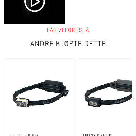
FÅR VI FORESLÅ
ANDRE KJØPTE DETTE
LEDLENSER NEO5R
LEDLENSER NEO5R