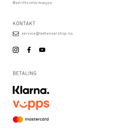
Bedriftsinformasjon
KONTAKT
service@ledlensershop.no
BETALING