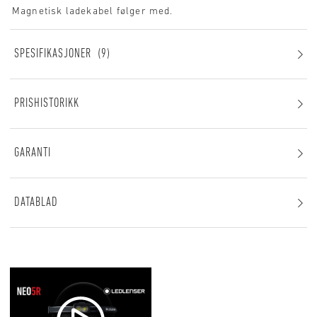
Magnetisk ladekabel følger med.
SPESIFIKASJONER
9
PRISHISTORIKK
GARANTI
DATABLAD