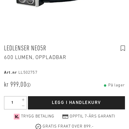
LEDLENSER NEO5R
600 LUMEN, OPPLADBAR
Art.nr
LL502757
kr 999,00
På lager
LEGG I HANDLEKURV
TRYGG BETALING
OPPTIL 7-ÅRS GARANTI
GRATIS FRAKT OVER 899,-