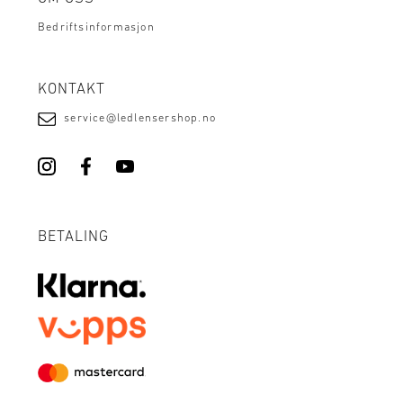
Bedriftsinformasjon
KONTAKT
service@ledlensershop.no
BETALING