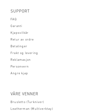
SUPPORT
FAQ
Garanti
Kjøpsvilkår
Retur av ordre
Betalinger
Frakt og levering
Reklamasjon
Personvern
Angre kjøp
VÅRE VENNER
Brusletto (Turkniver)
Leatherman (Multiverktøy)