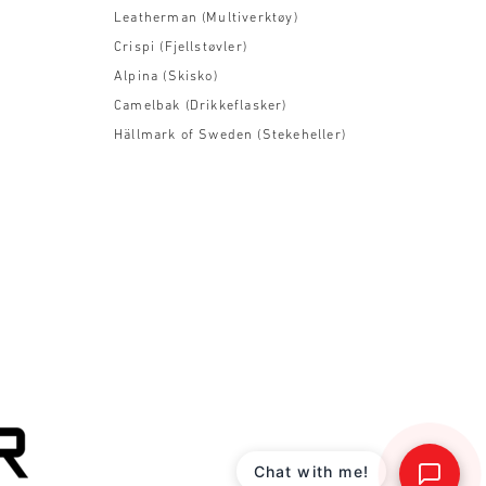
Leatherman (Multiverktøy)
Crispi (Fjellstøvler)
Alpina (Skisko)
Camelbak (Drikkeflasker)
Hällmark of Sweden (Stekeheller)
Chat with me!