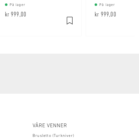
På lager
På lager
kr 999,00
kr 999,00
VÅRE VENNER
Brusletto (Turkniver)