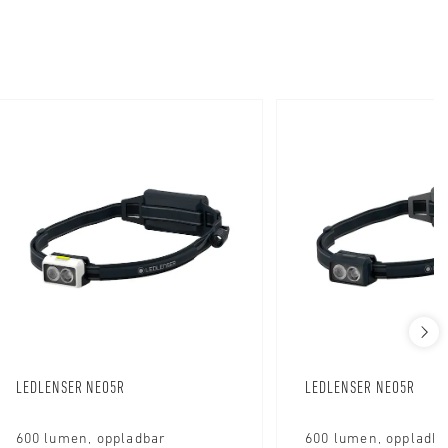
LEDLENSER NEO5R
LEDLENSER NEO5R
600 lumen, oppladbar
600 lumen, oppladb