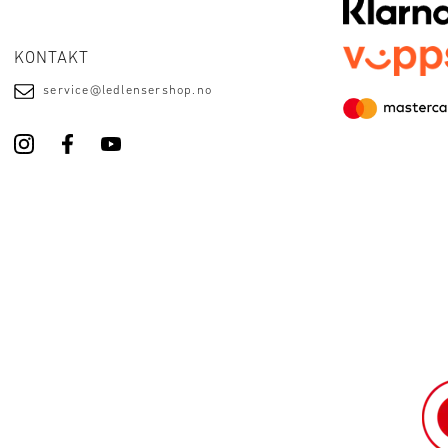
KONTAKT
service@ledlensershop.no