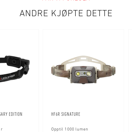
ANDRE KJØPTE DETTE
SARY EDITION
HF6R SIGNATURE
ar
Opptil 1000 lumen