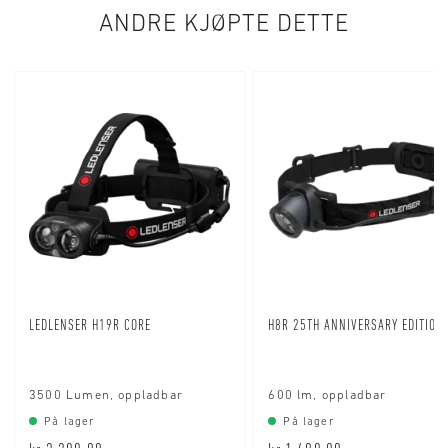
ANDRE KJØPTE DETTE
LEDLENSER H19R CORE
H8R 25TH ANNIVERSARY EDITION
3500 Lumen, oppladbar
600 lm, oppladbar
På lager
På lager