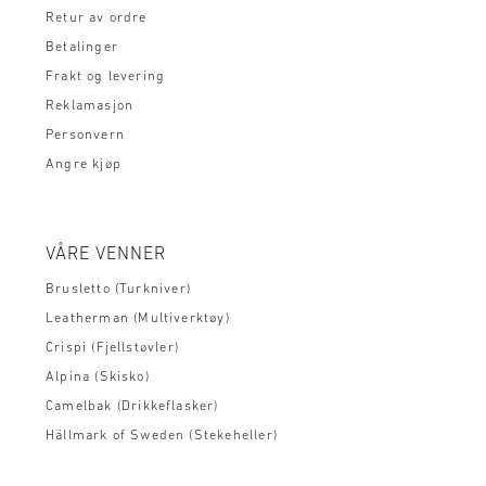
Retur av ordre
Betalinger
Frakt og levering
Reklamasjon
Personvern
Angre kjøp
VÅRE VENNER
Brusletto (Turkniver)
Leatherman (Multiverktøy)
Crispi (Fjellstøvler)
Alpina (Skisko)
Camelbak (Drikkeflasker)
Hällmark of Sweden (Stekeheller)