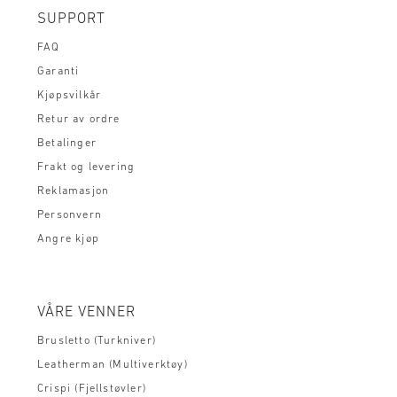
SUPPORT
FAQ
Garanti
Kjøpsvilkår
Retur av ordre
Betalinger
Frakt og levering
Reklamasjon
Personvern
Angre kjøp
VÅRE VENNER
Brusletto (Turkniver)
Leatherman (Multiverktøy)
Crispi (Fjellstøvler)