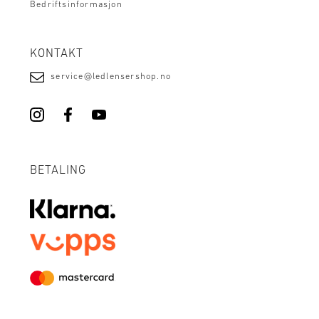
Bedriftsinformasjon
KONTAKT
service@ledlensershop.no
BETALING